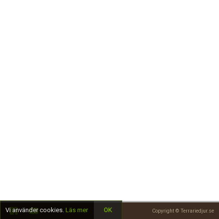
Skapa konto
Vi använder cookies.
Läs mer
OK
Copyright © Terrariedjur.se