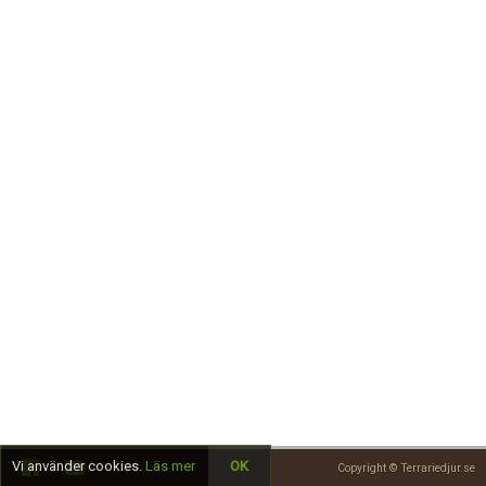
Skapa konto
Vi använder cookies.
Läs mer
OK
Copyright © Terrariedjur.se