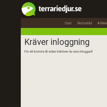
Start
Skötselråd
Artikla
Kräver inloggning
För att komma åt sidan behöver du vara inloggad!