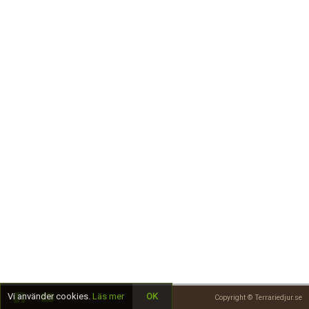
Skapa konto
Vi använder cookies.
Läs mer
OK
Copyright © Terrariedjur.se