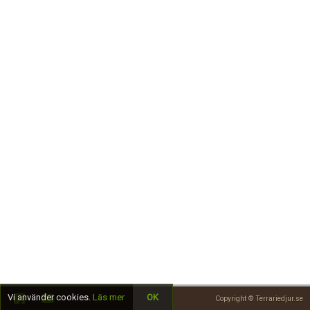
Skapa konto
Vi använder cookies.
Läs mer
OK
Copyright © Terrariedjur.se