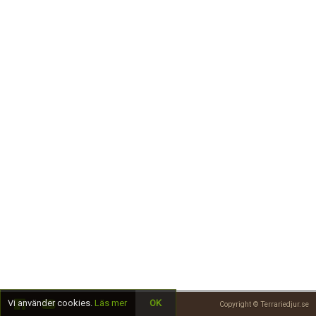
Skapa konto
Vi använder cookies.
Läs mer
OK
Copyright © Terrariedjur.se