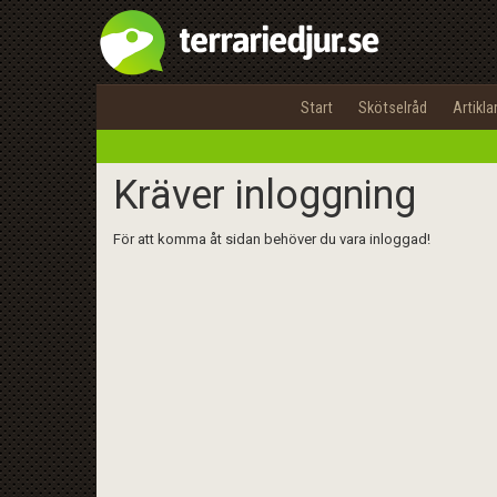
Start
Skötselråd
Artikla
Kräver inloggning
För att komma åt sidan behöver du vara inloggad!