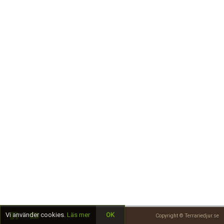
Skapa konto
Vi använder cookies.
Läs mer
OK
Copyright © Terrariedjur.se