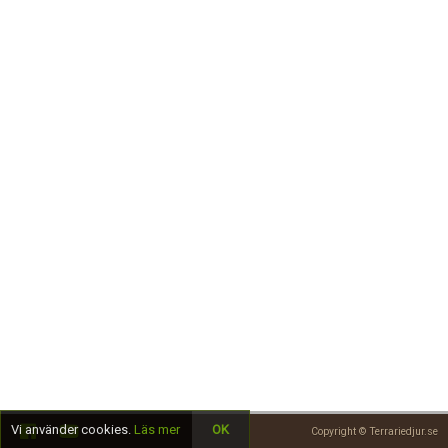
Skapa konto
Vi använder cookies.
Läs mer
OK
Copyright © Terrariedjur.se