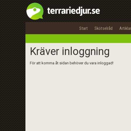
Start
Skötselråd
Artikla
Kräver inloggning
För att komma åt sidan behöver du vara inloggad!