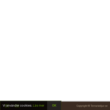
Skapa konto
Vi använder cookies.
Läs mer
OK
Copyright © Terrariedjur.se