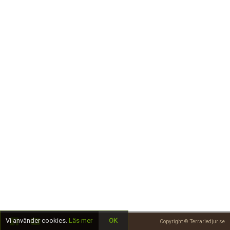
Skapa konto
Vi använder cookies.
Läs mer
OK
Copyright © Terrariedjur.se