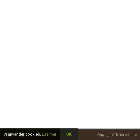
Skapa konto
Vi använder cookies.
Läs mer
OK
Copyright © Terrariedjur.se