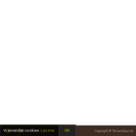
Skapa konto
Vi använder cookies.
Läs mer
OK
Copyright © Terrariedjur.se