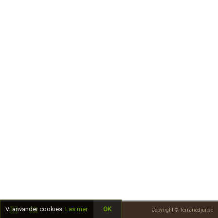
Skapa konto
Vi använder cookies.
Läs mer
OK
Copyright © Terrariedjur.se