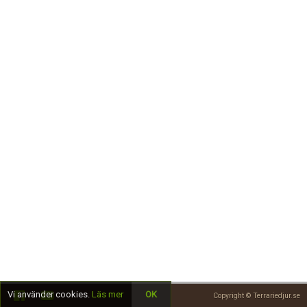
Skapa konto
Vi använder cookies.
Läs mer
OK
Copyright © Terrariedjur.se