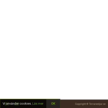
Skapa konto
Vi använder cookies.
Läs mer
OK
Copyright © Terrariedjur.se