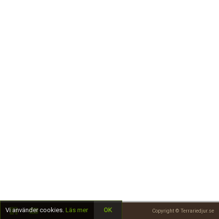
Skapa konto
Vi använder cookies.
Läs mer
OK
Copyright © Terrariedjur.se