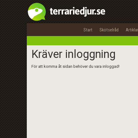
Start
Skötselråd
Artikla
Kräver inloggning
För att komma åt sidan behöver du vara inloggad!