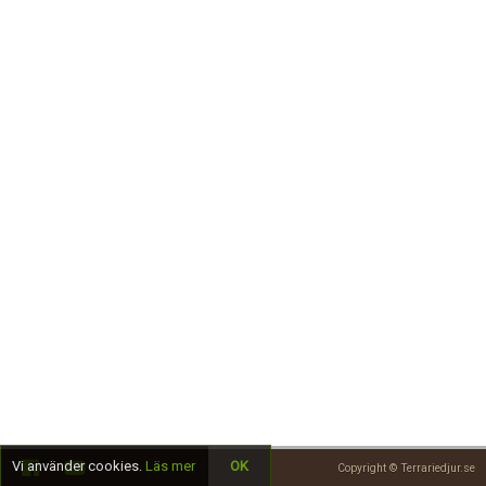
Skapa konto
Vi använder cookies.
Läs mer
OK
Copyright © Terrariedjur.se