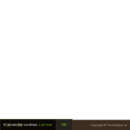
Skapa konto
Vi använder cookies.
Läs mer
OK
Copyright © Terrariedjur.se