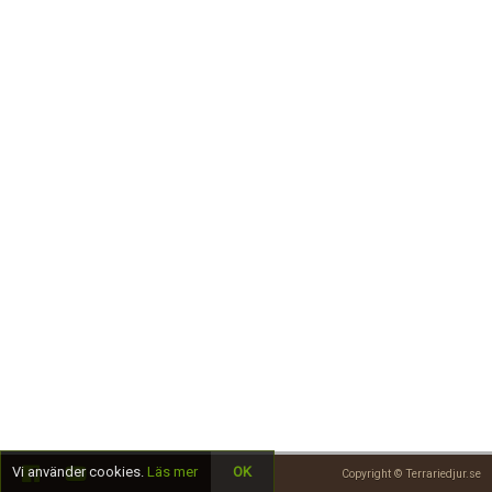
Skapa konto
Vi använder cookies.
Läs mer
OK
Copyright © Terrariedjur.se