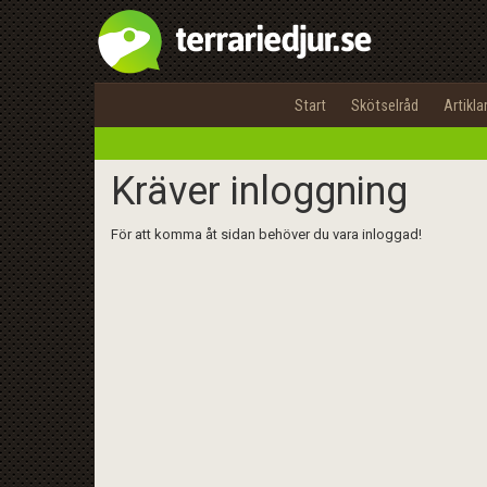
Start
Skötselråd
Artikla
Kräver inloggning
För att komma åt sidan behöver du vara inloggad!