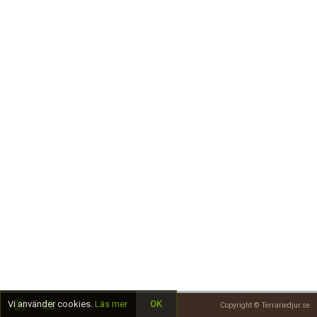
Skapa konto
Vi använder cookies.
Läs mer
OK
Copyright © Terrariedjur.se