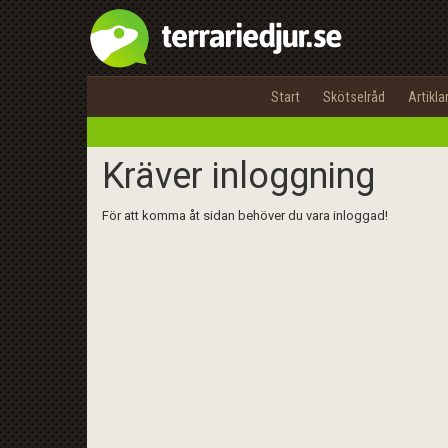
Start
Skötselråd
Artikla
Kräver inloggning
För att komma åt sidan behöver du vara inloggad!