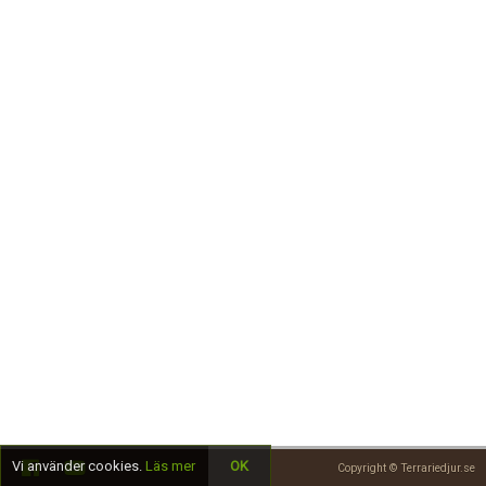
Skapa konto
Vi använder cookies.
Läs mer
OK
Copyright © Terrariedjur.se