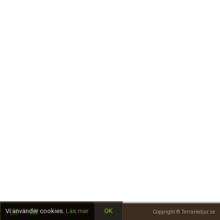
Skapa konto
Vi använder cookies.
Läs mer
OK
Copyright © Terrariedjur.se