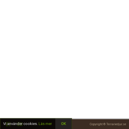
Skapa konto
Vi använder cookies.
Läs mer
OK
Copyright © Terrariedjur.se