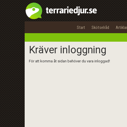
Start
Skötselråd
Artikla
Kräver inloggning
För att komma åt sidan behöver du vara inloggad!