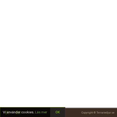
Skapa konto
Vi använder cookies.
Läs mer
OK
Copyright © Terrariedjur.se