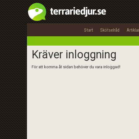
Start
Skötselråd
Artikla
Kräver inloggning
För att komma åt sidan behöver du vara inloggad!