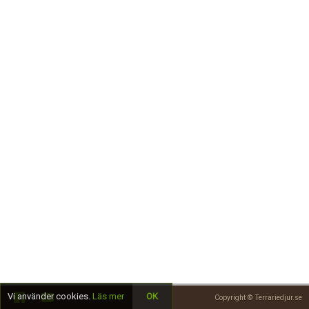
Skapa konto
Vi använder cookies.
Läs mer
OK
Copyright © Terrariedjur.se