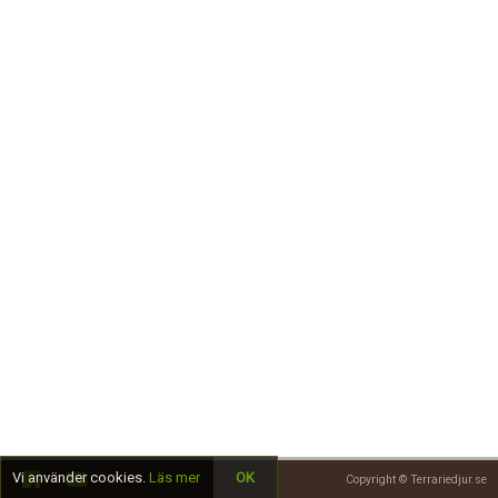
Skapa konto
Vi använder cookies.
Läs mer
OK
Copyright © Terrariedjur.se