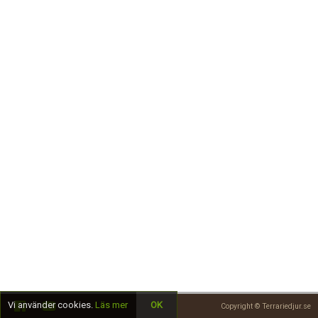
Skapa konto
Vi använder cookies.
Läs mer
OK
Copyright © Terrariedjur.se