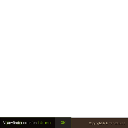
Skapa konto
Vi använder cookies.
Läs mer
OK
Copyright © Terrariedjur.se