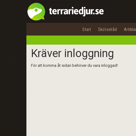
Start
Skötselråd
Artikla
Kräver inloggning
För att komma åt sidan behöver du vara inloggad!