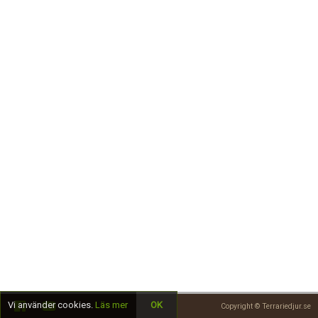
Skapa konto
Vi använder cookies.
Läs mer
OK
Copyright © Terrariedjur.se