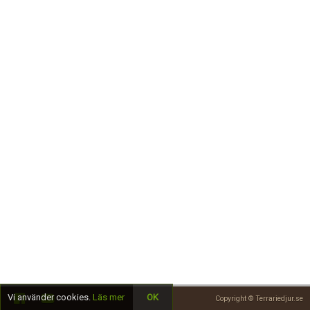
Skapa konto
Vi använder cookies.
Läs mer
OK
Copyright © Terrariedjur.se