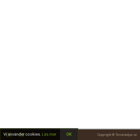
Skapa konto
Vi använder cookies.
Läs mer
OK
Copyright © Terrariedjur.se