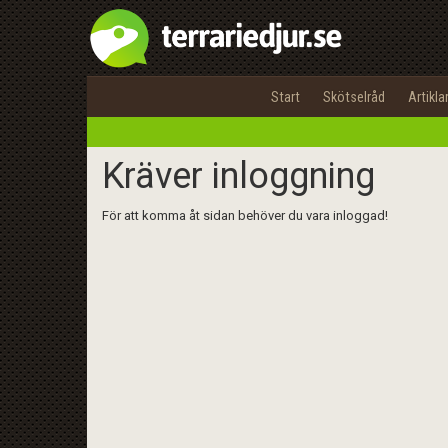
Start
Skötselråd
Artikla
Kräver inloggning
För att komma åt sidan behöver du vara inloggad!