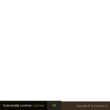
Skapa konto
Vi använder cookies.
Läs mer
OK
Copyright © Terrariedjur.se