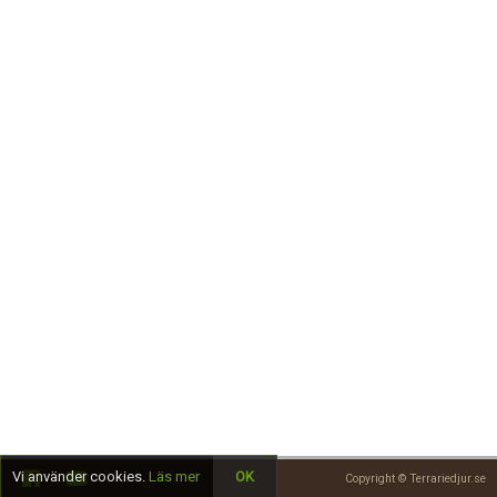
Skapa konto
Vi använder cookies.
Läs mer
OK
Copyright © Terrariedjur.se