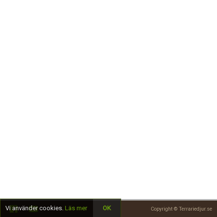
Skapa konto
Vi använder cookies.
Läs mer
OK
Copyright © Terrariedjur.se