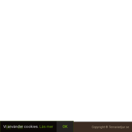
Skapa konto
Vi använder cookies.
Läs mer
OK
Copyright © Terrariedjur.se