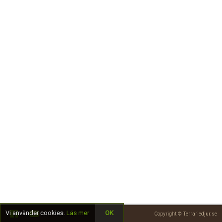
Skapa konto
Vi använder cookies.
Läs mer
OK
Copyright © Terrariedjur.se