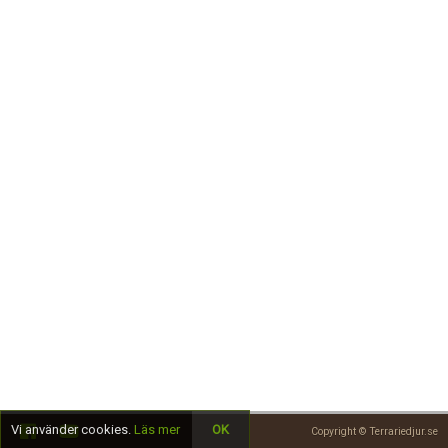
Skapa konto
Vi använder cookies.
Läs mer
OK
Copyright © Terrariedjur.se