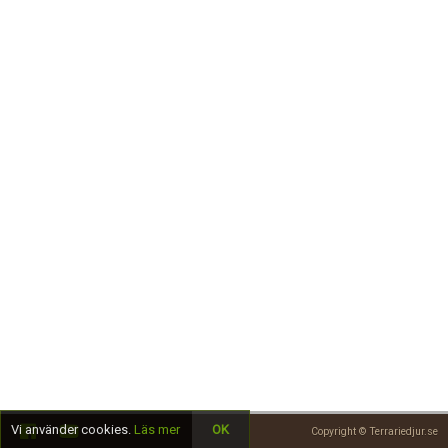
Skapa konto
Vi använder cookies.
Läs mer
OK
Copyright © Terrariedjur.se