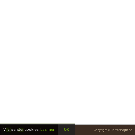
Skapa konto
Vi använder cookies.
Läs mer
OK
Copyright © Terrariedjur.se