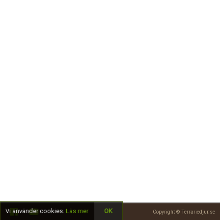
Skapa konto
Vi använder cookies.
Läs mer
OK
Copyright © Terrariedjur.se