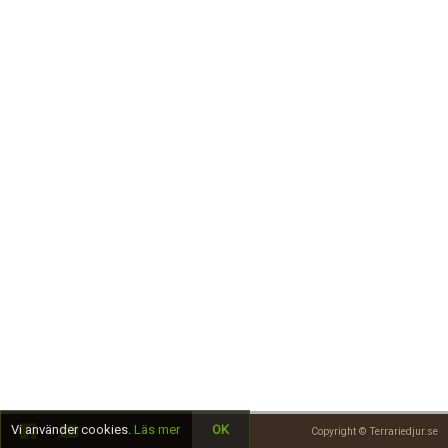
Skapa konto
Vi använder cookies.
Läs mer
OK
Copyright © Terrariedjur.se